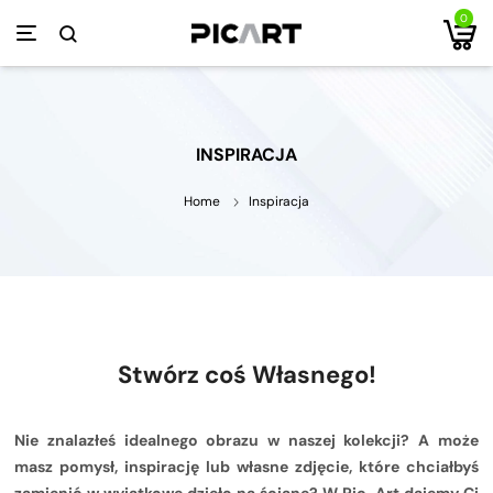
0
INSPIRACJA
Home
Inspiracja
Stwórz coś Własnego!
Nie znalazłeś idealnego obrazu w naszej kolekcji? A może
masz pomysł, inspirację lub własne zdjęcie, które chciałbyś