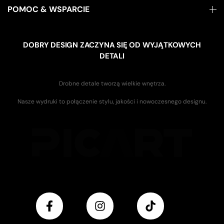
POMOC & WSPARCIE
DOBRY DESIGN ZACZYNA SIĘ OD WYJĄTKOWYCH
DETALI
Drobne detale tworzą wielkie wnętrza.
Nasze wydruki to połączenie stylu, jakości i nowoczesnego designu.