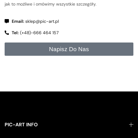
jak to możliwe i omówimy wszystkie szczegóły.
Email:
sklep@pic-art.pl
Tel:
(+48)-666 464 157
Napisz Do Nas
PIC-ART INFO