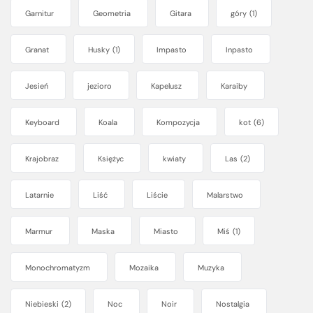
Garnitur
Geometria
Gitara
góry
(1)
Granat
Husky
(1)
Impasto
Inpasto
Jesień
jezioro
Kapelusz
Karaiby
Keyboard
Koala
Kompozycja
kot
(6)
Krajobraz
Księżyc
kwiaty
Las
(2)
Latarnie
Liść
Liście
Malarstwo
Marmur
Maska
Miasto
Miś
(1)
Monochromatyzm
Mozaika
Muzyka
Niebieski
(2)
Noc
Noir
Nostalgia