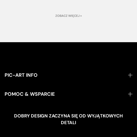
ZOBACZ WIĘCEJ +
PIC-ART INFO
POMOC & WSPARCIE
DOBRY DESIGN ZACZYNA SIĘ OD WYJĄTKOWYCH
DETALI