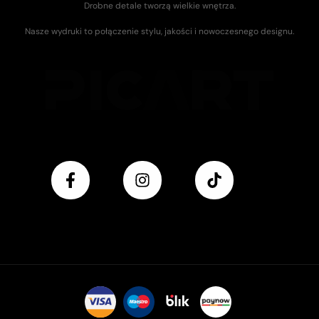
Drobne detale tworzą wielkie wnętrza.
Nasze wydruki to połączenie stylu, jakości i nowoczesnego designu.