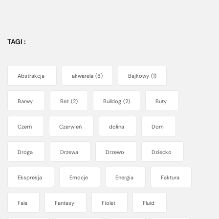
TAGI :
Abstrakcja
akwarela
(8)
Bajkowy
(1)
Barwy
Beż
(2)
Bulldog
(2)
Buty
Czerń
Czerwień
dolina
Dom
Droga
Drzewa
Drzewo
Dziecko
Ekspresja
Emocje
Energia
Faktura
Fala
Fantasy
Fiolet
Fluid