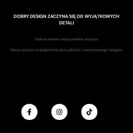
DOBRY DESIGN ZACZYNA SIĘ OD WYJĄTKOWYCH
DETALI
Drobne detale tworzą wielkie wnętrza.
Nasze wydruki to połączenie stylu, jakości i nowoczesnego designu.