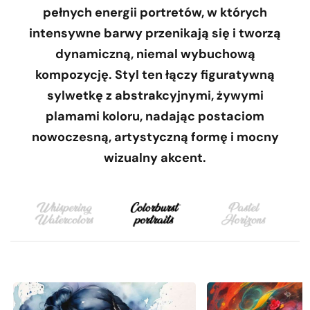
pełnych energii portretów, w których
intensywne barwy przenikają się i tworzą
dynamiczną, niemal wybuchową
kompozycję. Styl ten łączy figuratywną
sylwetkę z abstrakcyjnymi, żywymi
plamami koloru, nadając postaciom
nowoczesną, artystyczną formę i mocny
wizualny akcent.