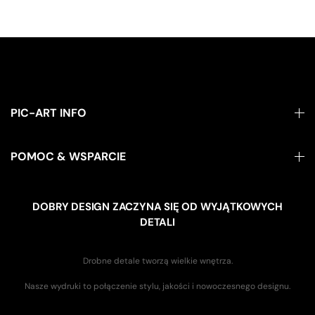
PIC-ART INFO
POMOC & WSPARCIE
DOBRY DESIGN ZACZYNA SIĘ OD WYJĄTKOWYCH
DETALI
Drobne detale tworzą wielkie wnętrza.
Nasze wydruki to połączenie stylu, jakości i nowoczesnego designu.