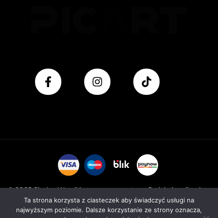
© 2025 Pic Art. Wszelkie prawa zastrzeżone. Projekt i realizacja:
Ta strona korzysta z ciasteczek aby świadczyć usługi na
Venluke. com
najwyższym poziomie. Dalsze korzystanie ze strony oznacza,