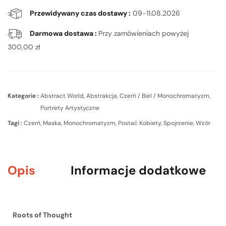
Przewidywany czas dostawy :
09-11.08.2026
Darmowa dostawa :
Przy zamówieniach powyżej
300,00
zł
Kategorie :
Abstract World
,
Abstrakcja
,
Czerń / Biel / Monochromatyzm
,
Portrety Artystyczne
Tagi :
Czerń
,
Maska
,
Monochromatyzm
,
Postać Kobiety
,
Spojrzenie
,
Wzór
Opis
Informacje dodatkowe
Roots of Thought