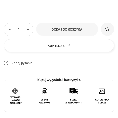
-
+
DODAJ DO KOSZYKA
KUP TERAZ
Zadaj pytanie
Kupuj wygodnie i bez ryzyka