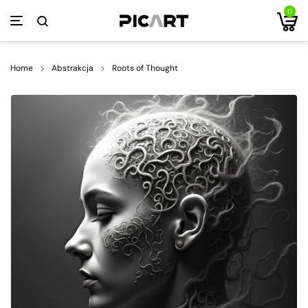
0
Home
Abstrakcja
Roots of Thought