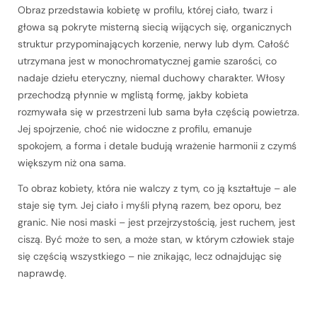
Obraz przedstawia kobietę w profilu, której ciało, twarz i
głowa są pokryte misterną siecią wijących się, organicznych
struktur przypominających korzenie, nerwy lub dym. Całość
utrzymana jest w monochromatycznej gamie szarości, co
nadaje dziełu eteryczny, niemal duchowy charakter. Włosy
przechodzą płynnie w mglistą formę, jakby kobieta
rozmywała się w przestrzeni lub sama była częścią powietrza.
Jej spojrzenie, choć nie widoczne z profilu, emanuje
spokojem, a forma i detale budują wrażenie harmonii z czymś
większym niż ona sama.
To obraz kobiety, która nie walczy z tym, co ją kształtuje – ale
staje się tym. Jej ciało i myśli płyną razem, bez oporu, bez
granic. Nie nosi maski – jest przejrzystością, jest ruchem, jest
ciszą. Być może to sen, a może stan, w którym człowiek staje
się częścią wszystkiego – nie znikając, lecz odnajdując się
naprawdę.