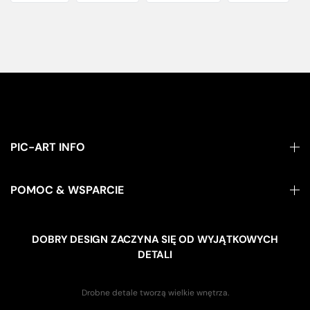
PIC-ART INFO
POMOC & WSPARCIE
DOBRY DESIGN ZACZYNA SIĘ OD WYJĄTKOWYCH
DETALI
Drobne detale tworzą wielkie wnętrza.