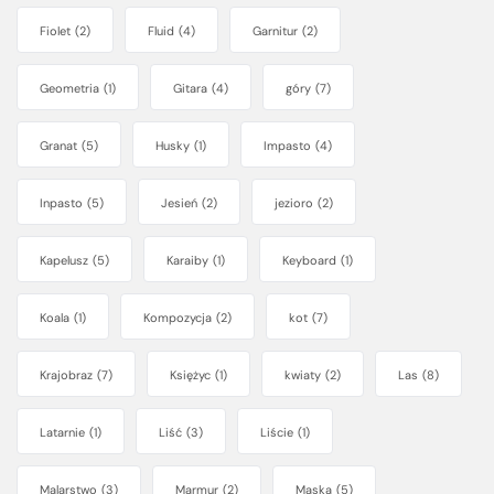
Fiolet
(2)
Fluid
(4)
Garnitur
(2)
Geometria
(1)
Gitara
(4)
góry
(7)
Granat
(5)
Husky
(1)
Impasto
(4)
Inpasto
(5)
Jesień
(2)
jezioro
(2)
Kapelusz
(5)
Karaiby
(1)
Keyboard
(1)
Koala
(1)
Kompozycja
(2)
kot
(7)
Krajobraz
(7)
Księżyc
(1)
kwiaty
(2)
Las
(8)
Latarnie
(1)
Liść
(3)
Liście
(1)
Malarstwo
(3)
Marmur
(2)
Maska
(5)