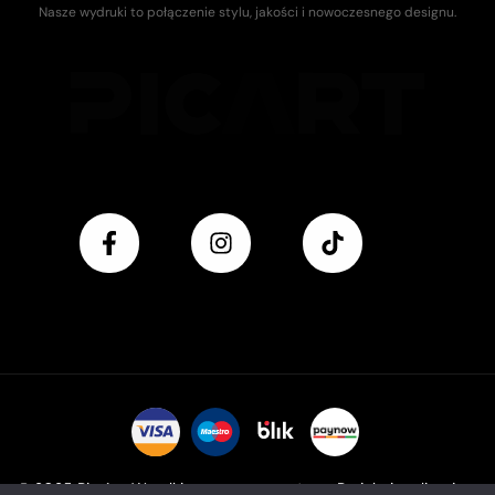
Nasze wydruki to połączenie stylu, jakości i nowoczesnego designu.
© 2025 Pic Art. Wszelkie prawa zastrzeżone. Projekt i realizacja: