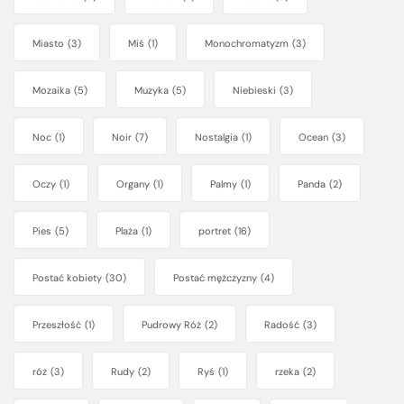
Miasto
(3)
Miś
(1)
Monochromatyzm
(3)
Mozaika
(5)
Muzyka
(5)
Niebieski
(3)
Noc
(1)
Noir
(7)
Nostalgia
(1)
Ocean
(3)
Oczy
(1)
Organy
(1)
Palmy
(1)
Panda
(2)
Pies
(5)
Plaża
(1)
portret
(16)
Postać kobiety
(30)
Postać mężczyzny
(4)
Przeszłość
(1)
Pudrowy Róż
(2)
Radość
(3)
róż
(3)
Rudy
(2)
Ryś
(1)
rzeka
(2)