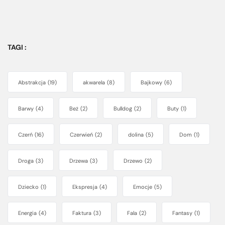
TAGI :
Abstrakcja
(19)
akwarela
(8)
Bajkowy
(6)
Barwy
(4)
Beż
(2)
Bulldog
(2)
Buty
(1)
Czerń
(16)
Czerwień
(2)
dolina
(5)
Dom
(1)
Droga
(3)
Drzewa
(3)
Drzewo
(2)
Dziecko
(1)
Ekspresja
(4)
Emocje
(5)
Energia
(4)
Faktura
(3)
Fala
(2)
Fantasy
(1)