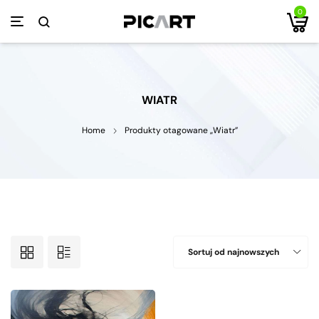
0
WIATR
Home
Produkty otagowane „Wiatr”
Sortuj od najnowszych