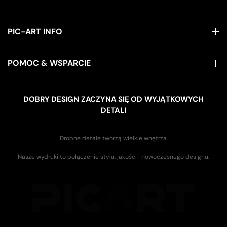
PIC-ART INFO
POMOC & WSPARCIE
DOBRY DESIGN ZACZYNA SIĘ OD WYJĄTKOWYCH
DETALI
Drobne detale tworzą wielkie wnętrza.
Nasze wydruki to połączenie stylu, jakości i nowoczesnego designu.