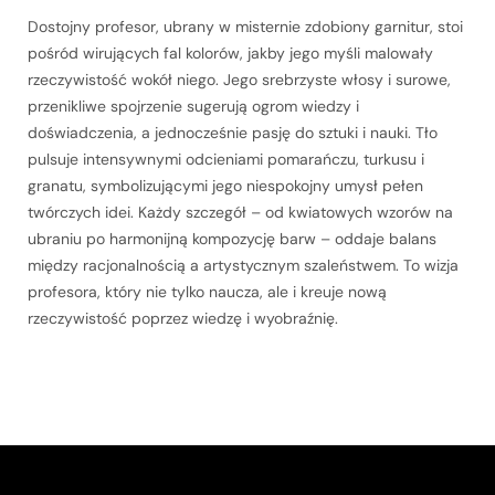
Dostojny profesor, ubrany w misternie zdobiony garnitur, stoi
pośród wirujących fal kolorów, jakby jego myśli malowały
rzeczywistość wokół niego. Jego srebrzyste włosy i surowe,
przenikliwe spojrzenie sugerują ogrom wiedzy i
doświadczenia, a jednocześnie pasję do sztuki i nauki. Tło
pulsuje intensywnymi odcieniami pomarańczu, turkusu i
granatu, symbolizującymi jego niespokojny umysł pełen
twórczych idei. Każdy szczegół – od kwiatowych wzorów na
ubraniu po harmonijną kompozycję barw – oddaje balans
między racjonalnością a artystycznym szaleństwem. To wizja
profesora, który nie tylko naucza, ale i kreuje nową
rzeczywistość poprzez wiedzę i wyobraźnię.