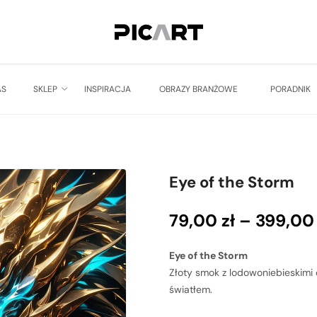
AS
SKLEP
INSPIRACJA
OBRAZY BRANŻOWE
PORADNIK
Eye of the Storm
79,00
zł
–
399,0
Eye of the Storm
Złoty smok z lodowoniebieskimi 
światłem.