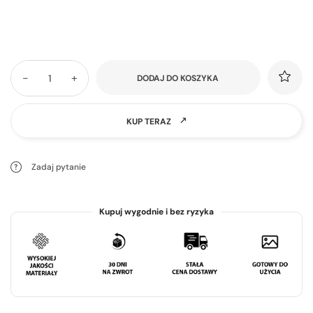
-
+
DODAJ DO KOSZYKA
KUP TERAZ
Zadaj pytanie
Kupuj wygodnie i bez ryzyka