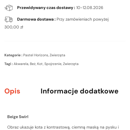
Przewidywany czas dostawy :
10-12.08.2026
Darmowa dostawa :
Przy zamówieniach powyżej
300,00
zł
Kategorie :
Pastel Horizons
,
Zwierzęta
Tagi :
Akwarela
,
Beż
,
Kot
,
Spojrzenie
,
Zwierzęta
Opis
Informacje dodatkowe
Beige Swirl
Obraz ukazuje kota z kontrastową, ciemną maską na pysku i