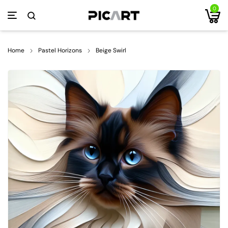
0
Home
Pastel Horizons
Beige Swirl