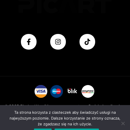
© 2025 Pic Art. Wszelkie prawa zastrzeżone. Projekt i realizacja:
Ta strona korzysta z ciasteczek aby świadczyć usługi na
Venluke. com
najwyższym poziomie. Dalsze korzystanie ze strony oznacza,
że zgadzasz się na ich użycie.