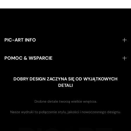
PIC-ART INFO
POMOC & WSPARCIE
DOBRY DESIGN ZACZYNA SIĘ OD WYJĄTKOWYCH
DETALI
Drobne detale tworzą wielkie wnętrza.
Nasze wydruki to połączenie stylu, jakości i nowoczesnego designu.