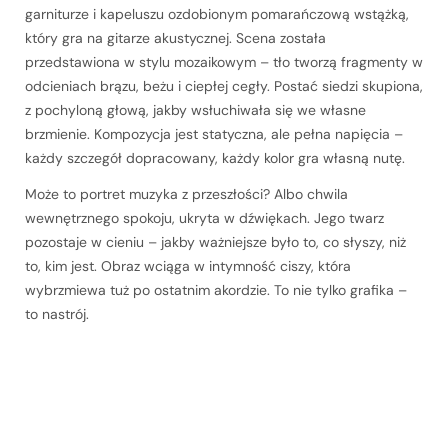
garniturze i kapeluszu ozdobionym pomarańczową wstążką,
który gra na gitarze akustycznej. Scena została
przedstawiona w stylu mozaikowym – tło tworzą fragmenty w
odcieniach brązu, beżu i ciepłej cegły. Postać siedzi skupiona,
z pochyloną głową, jakby wsłuchiwała się we własne
brzmienie. Kompozycja jest statyczna, ale pełna napięcia –
każdy szczegół dopracowany, każdy kolor gra własną nutę.
Może to portret muzyka z przeszłości? Albo chwila
wewnętrznego spokoju, ukryta w dźwiękach. Jego twarz
pozostaje w cieniu – jakby ważniejsze było to, co słyszy, niż
to, kim jest. Obraz wciąga w intymność ciszy, która
wybrzmiewa tuż po ostatnim akordzie. To nie tylko grafika –
to nastrój.