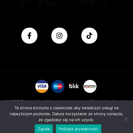
© 2025 Pic Art. Wszelkie prawa zastrzeżone. Projekt i realizacja:
Ta strona korzysta z ciasteczek aby świadczyć usługi na
Venluke. com
najwyższym poziomie. Dalsze korzystanie ze strony oznacza,
że zgadzasz się na ich użycie.
Zgoda
Polityka prywatności