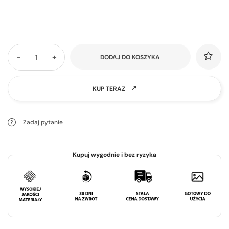
-
+
DODAJ DO KOSZYKA
KUP TERAZ
Zadaj pytanie
Kupuj wygodnie i bez ryzyka