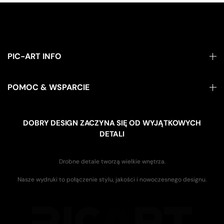
PIC-ART INFO
POMOC & WSPARCIE
DOBRY DESIGN ZACZYNA SIĘ OD WYJĄTKOWYCH
DETALI
Drobne detale tworzą wielkie wnętrza.
Nasze wydruki to połączenie stylu, jakości i nowoczesnego designu.