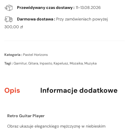
Przewidywany czas dostawy :
11-13.08.2026
Darmowa dostawa :
Przy zamówieniach powyżej
300,00
zł
Kategoria :
Pastel Horizons
Tagi :
Garnitur
,
Gitara
,
Inpasto
,
Kapelusz
,
Mozaika
,
Muzyka
Opis
Informacje dodatkowe
Retro Guitar Player
Obraz ukazuje eleganckiego mężczyznę w niebieskim