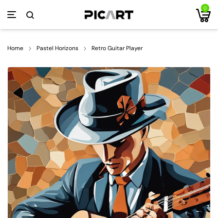
0
Home
Pastel Horizons
Retro Guitar Player