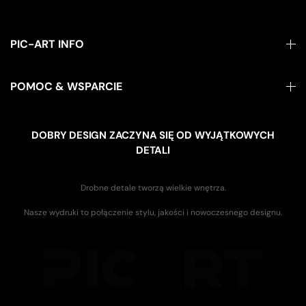
PIC-ART INFO
POMOC & WSPARCIE
DOBRY DESIGN ZACZYNA SIĘ OD WYJĄTKOWYCH
DETALI
Drobne detale tworzą wielkie wnętrza.
Nasze wydruki to połączenie stylu, jakości i nowoczesnego designu.