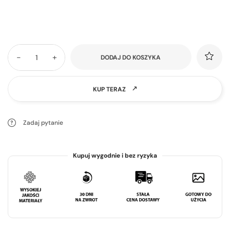
-
+
DODAJ DO KOSZYKA
KUP TERAZ
Zadaj pytanie
Kupuj wygodnie i bez ryzyka