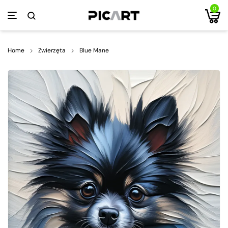
0
Home
Zwierzęta
Blue Mane