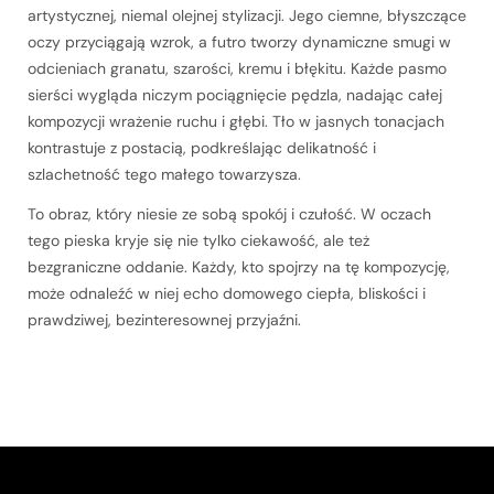
artystycznej, niemal olejnej stylizacji. Jego ciemne, błyszczące
oczy przyciągają wzrok, a futro tworzy dynamiczne smugi w
odcieniach granatu, szarości, kremu i błękitu. Każde pasmo
sierści wygląda niczym pociągnięcie pędzla, nadając całej
kompozycji wrażenie ruchu i głębi. Tło w jasnych tonacjach
kontrastuje z postacią, podkreślając delikatność i
szlachetność tego małego towarzysza.
To obraz, który niesie ze sobą spokój i czułość. W oczach
tego pieska kryje się nie tylko ciekawość, ale też
bezgraniczne oddanie. Każdy, kto spojrzy na tę kompozycję,
może odnaleźć w niej echo domowego ciepła, bliskości i
prawdziwej, bezinteresownej przyjaźni.