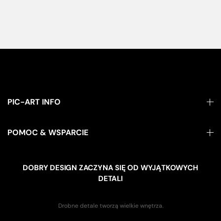
PIC-ART INFO
POMOC & WSPARCIE
DOBRY DESIGN ZACZYNA SIĘ OD WYJĄTKOWYCH
DETALI
Drobne detale tworzą wielkie wnętrza.