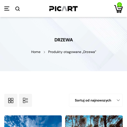
0
DRZEWA
Home
Produkty otagowane „Drzewa”
Sortuj od najnowszych