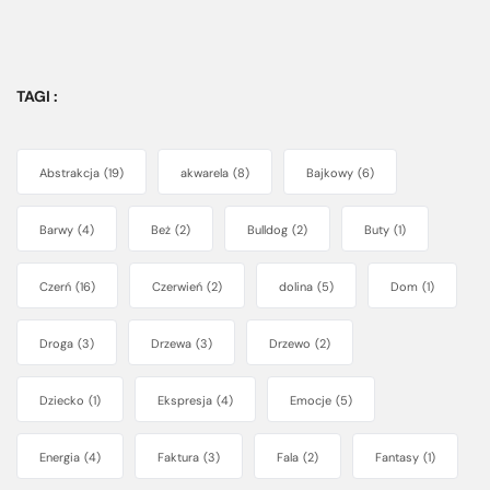
TAGI :
Abstrakcja
(19)
akwarela
(8)
Bajkowy
(6)
Barwy
(4)
Beż
(2)
Bulldog
(2)
Buty
(1)
Czerń
(16)
Czerwień
(2)
dolina
(5)
Dom
(1)
Droga
(3)
Drzewa
(3)
Drzewo
(2)
Dziecko
(1)
Ekspresja
(4)
Emocje
(5)
Energia
(4)
Faktura
(3)
Fala
(2)
Fantasy
(1)