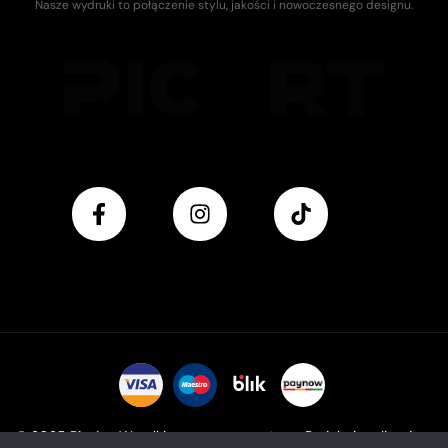
Nasze wydruki to połączenie stylu, jakości i nowoczesnego designu.
© 2025 Pic Art. Wszelkie prawa zastrzeżone. Projekt i realizacja: