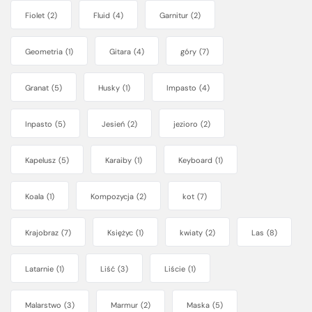
Fiolet
(2)
Fluid
(4)
Garnitur
(2)
Geometria
(1)
Gitara
(4)
góry
(7)
Granat
(5)
Husky
(1)
Impasto
(4)
Inpasto
(5)
Jesień
(2)
jezioro
(2)
Kapelusz
(5)
Karaiby
(1)
Keyboard
(1)
Koala
(1)
Kompozycja
(2)
kot
(7)
Krajobraz
(7)
Księżyc
(1)
kwiaty
(2)
Las
(8)
Latarnie
(1)
Liść
(3)
Liście
(1)
Malarstwo
(3)
Marmur
(2)
Maska
(5)